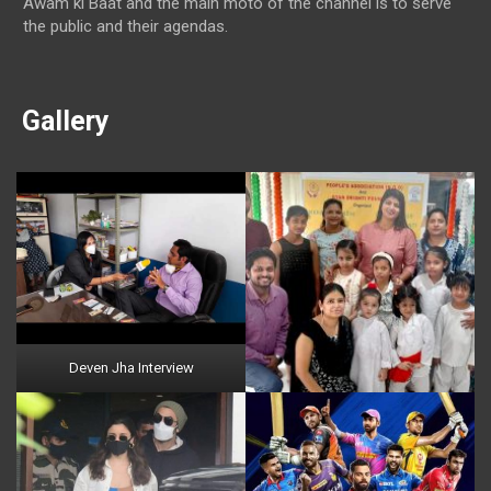
Awam ki Baat and the main moto of the channel is to serve
the public and their agendas.
Gallery
Deven Jha Interview