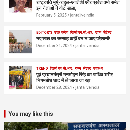
राष्ट्रपति मुर्मू-राहुल-आतिशी और प्रवेश वर्मा समेत
इन नेताओं ने वोट डाला,
February 5, 2025
jantaliveindia
EDITOR'S
उत्तर प्रदेश
दिल्ली एन.सी.आर.
राज्य
लेटेस्ट
नए साल का उत्साह कहीं बन न जाए परेशानी!
December 31, 2024
jantaliveindia
TREND
दिल्ली एन.सी.आर.
राज्य
लेटेस्ट
स्वास्थ्य
पूर्व प्रधानमंत्री मनमोहन सिंह का पार्थिव शरीर
निगमबोध घाट में ले जाया जा रहा
December 28, 2024
jantaliveindia
You may like this