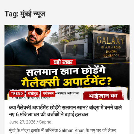
Tag:
मुंबई न्यूज
TREND
बॉलीबुड
मनोरंजन
क्या गैलेक्सी अपार्टमेंट छोड़ेंगे सलमान खान? बांद्रा में बनने वाले
नए 6 मंजिला घर की चर्चाओं ने बढ़ाई हलचल
June 27, 2026
Sapna
मुंबई के बांद्रा इलाके में अभिनेता Salman Khan के नए घर को लेकर