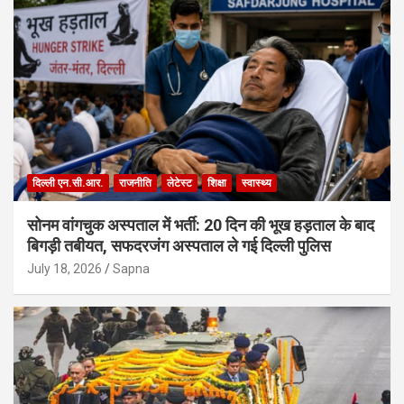
दिल्ली एन.सी.आर.
राजनीति
लेटेस्ट
शिक्षा
स्वास्थ्य
सोनम वांगचुक अस्पताल में भर्ती: 20 दिन की भूख हड़ताल के बाद
बिगड़ी तबीयत, सफदरजंग अस्पताल ले गई दिल्ली पुलिस
July 18, 2026
Sapna