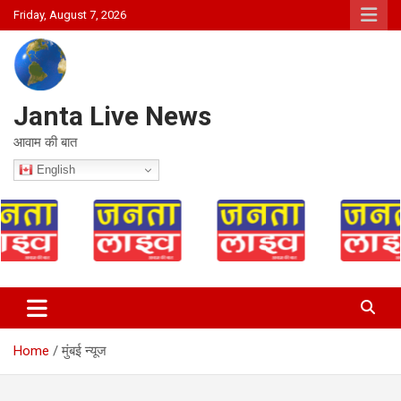
Skip
Friday, August 7, 2026
to
content
Janta Live News
आवाम की बात
English
Home
मुंबई न्यूज