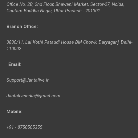
Office No. 2B, 2nd Floor, Bhawani Market, Sector-27, Noida,
Gautam Buddha Nagar, Uttar Pradesh - 201301
Branch Office
:
3830/11, Lal Kothi Pataudi House BM Chowk, Daryaganj, Delhi-
110002
Email:
Support@Jantalive.in
Jantaliveindia@gmail.com
Mobile:
+91 - 8750505355