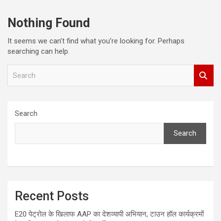
Nothing Found
It seems we can’t find what you’re looking for. Perhaps
searching can help.
S
e
a
r
c
Search
h
Search
Recent Posts
E20 पेट्रोल के खिलाफ AAP का देशव्यापी अभियान, टाउन हॉल कार्यक्रमों