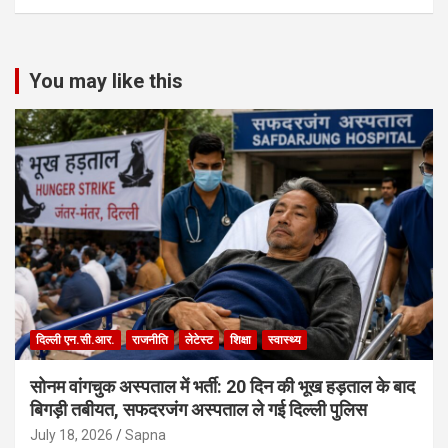
You may like this
दिल्ली एन.सी.आर.
राजनीति
लेटेस्ट
शिक्षा
स्वास्थ्य
सोनम वांगचुक अस्पताल में भर्ती: 20 दिन की भूख हड़ताल के बाद
बिगड़ी तबीयत, सफदरजंग अस्पताल ले गई दिल्ली पुलिस
July 18, 2026
Sapna