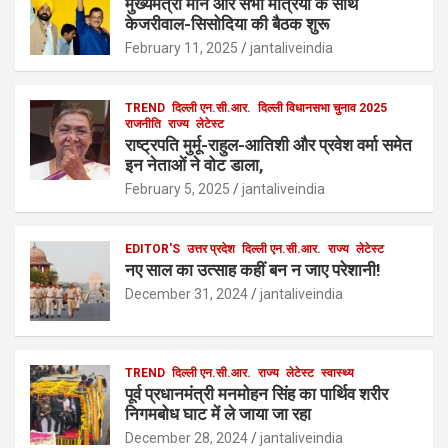
मुख्यमंत्री मान और सभी मंत्रियों के साथ
o
d
केजरीवाल-सिसोदिया की बैठक शुरू
o
o
February 11, 2025
jantaliveindia
k
n
TREND
दिल्ली एन.सी.आर.
दिल्ली विधानसभा चुनाव 2025
राजनीति
राज्य
लेटेस्ट
राष्ट्रपति मुर्मू-राहुल-आतिशी और प्रवेश वर्मा समेत
इन नेताओं ने वोट डाला,
February 5, 2025
jantaliveindia
EDITOR'S
उत्तर प्रदेश
दिल्ली एन.सी.आर.
राज्य
लेटेस्ट
नए साल का उत्साह कहीं बन न जाए परेशानी!
December 31, 2024
jantaliveindia
TREND
दिल्ली एन.सी.आर.
राज्य
लेटेस्ट
स्वास्थ्य
पूर्व प्रधानमंत्री मनमोहन सिंह का पार्थिव शरीर
निगमबोध घाट में ले जाया जा रहा
December 28, 2024
jantaliveindia