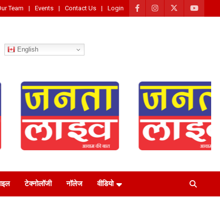
Our Team
Events
Contact Us
Login
English
टाइल
टेक्नोलॉजी
नॉलेज
वीडियो