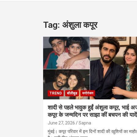
Tag:
अंशुला कपूर
TREND
बॉलीबुड
मनोरंजन
शादी से पहले भावुक हुईं अंशुला कपूर, भाई अर्
कपूर के जन्मदिन पर साझा कीं बचपन की यादें
June 27, 2026
Sapna
मुंबई। कपूर परिवार में इन दिनों शादी की खुशियों का माहौ