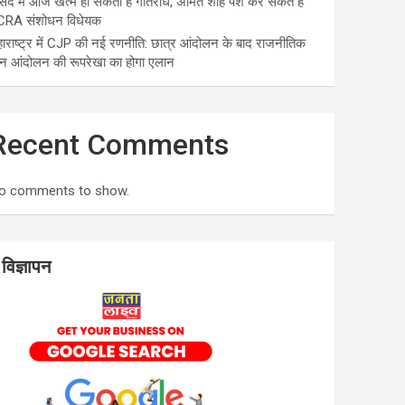
सद में आज खत्म हो सकता है गतिरोध, अमित शाह पेश कर सकते हैं
CRA संशोधन विधेयक
ाराष्ट्र में CJP की नई रणनीति: छात्र आंदोलन के बाद राजनीतिक
न आंदोलन की रूपरेखा का होगा एलान
Recent Comments
o comments to show.
विज्ञापन