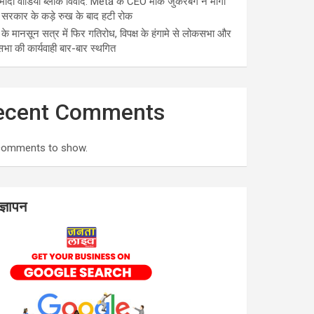
मोदी वीडियो ब्लॉक विवाद: Meta के CEO मार्क जुकरबर्ग ने मांगी
 सरकार के कड़े रुख के बाद हटी रोक
के मानसून सत्र में फिर गतिरोध, विपक्ष के हंगामे से लोकसभा और
सभा की कार्यवाही बार-बार स्थगित
ecent Comments
comments to show.
ज्ञापन