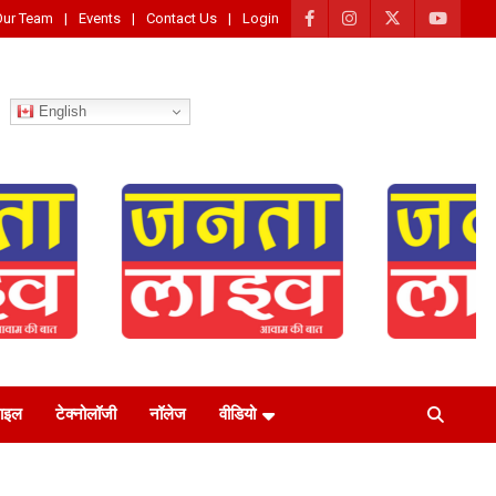
Our Team
Events
Contact Us
Login
English
टाइल
टेक्नोलॉजी
नॉलेज
वीडियो