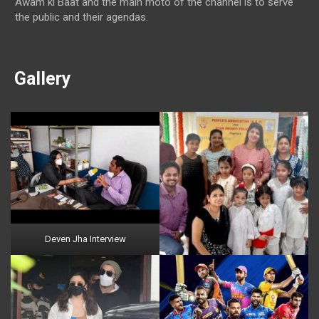
Awam ki Baat and the main moto of the channel is to serve
the public and their agendas.
Gallery
Deven Jha Interview