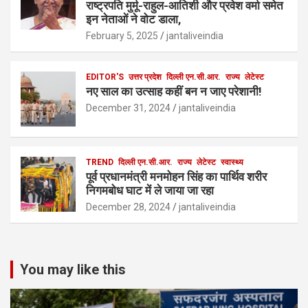
राष्ट्रपति मुर्मू-राहुल-आतिशी और प्रवेश वर्मा समेत
इन नेताओं ने वोट डाला,
February 5, 2025
jantaliveindia
EDITOR'S
उत्तर प्रदेश
दिल्ली एन.सी.आर.
राज्य
लेटेस्ट
नए साल का उत्साह कहीं बन न जाए परेशानी!
December 31, 2024
jantaliveindia
TREND
दिल्ली एन.सी.आर.
राज्य
लेटेस्ट
स्वास्थ्य
पूर्व प्रधानमंत्री मनमोहन सिंह का पार्थिव शरीर
निगमबोध घाट में ले जाया जा रहा
December 28, 2024
jantaliveindia
You may like this