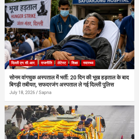
दिल्ली एन.सी.आर.
राजनीति
लेटेस्ट
शिक्षा
स्वास्थ्य
सोनम वांगचुक अस्पताल में भर्ती: 20 दिन की भूख हड़ताल के बाद
बिगड़ी तबीयत, सफदरजंग अस्पताल ले गई दिल्ली पुलिस
July 18, 2026
Sapna