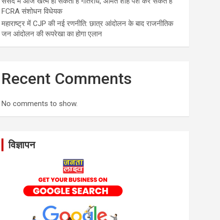
संसद में आज खत्म हो सकता है गतिरोध, अमित शाह पेश कर सकते हैं
FCRA संशोधन विधेयक
महाराष्ट्र में CJP की नई रणनीति: छात्र आंदोलन के बाद राजनीतिक
जन आंदोलन की रूपरेखा का होगा एलान
Recent Comments
No comments to show.
विज्ञापन