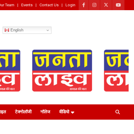
Our Team
Events
Contact Us
Login
English
टाइल
टेक्नोलॉजी
नॉलेज
वीडियो