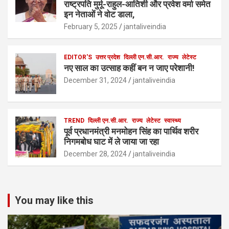
राष्ट्रपति मुर्मू-राहुल-आतिशी और प्रवेश वर्मा समेत
इन नेताओं ने वोट डाला,
February 5, 2025
jantaliveindia
EDITOR'S
उत्तर प्रदेश
दिल्ली एन.सी.आर.
राज्य
लेटेस्ट
नए साल का उत्साह कहीं बन न जाए परेशानी!
December 31, 2024
jantaliveindia
TREND
दिल्ली एन.सी.आर.
राज्य
लेटेस्ट
स्वास्थ्य
पूर्व प्रधानमंत्री मनमोहन सिंह का पार्थिव शरीर
निगमबोध घाट में ले जाया जा रहा
December 28, 2024
jantaliveindia
You may like this