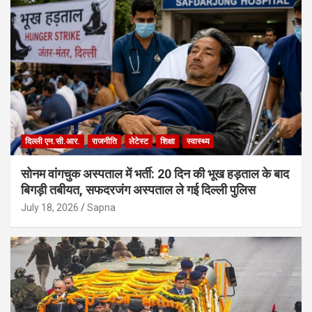
दिल्ली एन.सी.आर.
राजनीति
लेटेस्ट
शिक्षा
स्वास्थ्य
सोनम वांगचुक अस्पताल में भर्ती: 20 दिन की भूख हड़ताल के बाद
बिगड़ी तबीयत, सफदरजंग अस्पताल ले गई दिल्ली पुलिस
July 18, 2026
Sapna