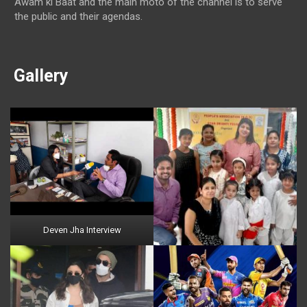
Awam ki Baat and the main moto of the channel is to serve
the public and their agendas.
Gallery
Deven Jha Interview