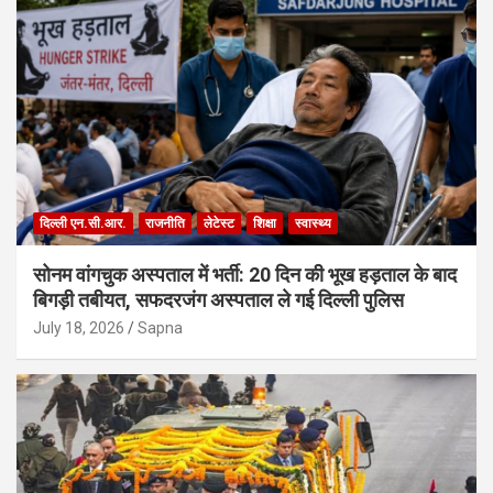
दिल्ली एन.सी.आर.
राजनीति
लेटेस्ट
शिक्षा
स्वास्थ्य
सोनम वांगचुक अस्पताल में भर्ती: 20 दिन की भूख हड़ताल के बाद
बिगड़ी तबीयत, सफदरजंग अस्पताल ले गई दिल्ली पुलिस
July 18, 2026
Sapna