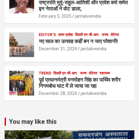
राष्ट्रपति मुर्मू-राहुल-आतिशी और प्रवेश वर्मा समेत
इन नेताओं ने वोट डाला,
February 5, 2025
jantaliveindia
EDITOR'S
उत्तर प्रदेश
दिल्ली एन.सी.आर.
राज्य
लेटेस्ट
नए साल का उत्साह कहीं बन न जाए परेशानी!
December 31, 2024
jantaliveindia
TREND
दिल्ली एन.सी.आर.
राज्य
लेटेस्ट
स्वास्थ्य
पूर्व प्रधानमंत्री मनमोहन सिंह का पार्थिव शरीर
निगमबोध घाट में ले जाया जा रहा
December 28, 2024
jantaliveindia
You may like this