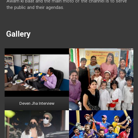
Awam ki Baat and the main moto of the channel is to serve
the public and their agendas.
Gallery
Deven Jha Interview