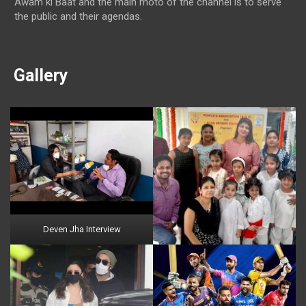
Awam ki Baat and the main moto of the channel is to serve
the public and their agendas.
Gallery
Deven Jha Interview