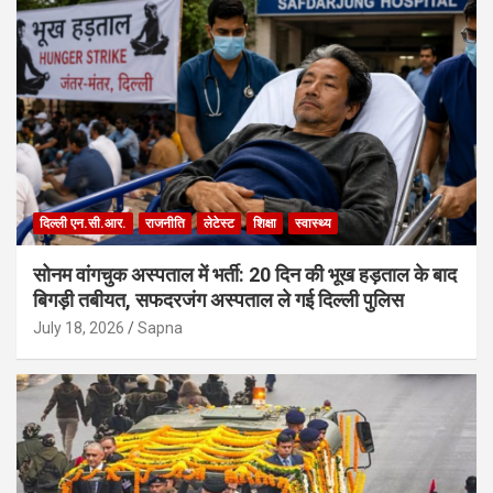
दिल्ली एन.सी.आर.
राजनीति
लेटेस्ट
शिक्षा
स्वास्थ्य
सोनम वांगचुक अस्पताल में भर्ती: 20 दिन की भूख हड़ताल के बाद
बिगड़ी तबीयत, सफदरजंग अस्पताल ले गई दिल्ली पुलिस
July 18, 2026
Sapna