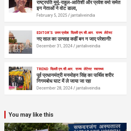
राष्ट्रपति मुर्मू-राहुल-आतिशी और प्रवेश वर्मा समेत
इन नेताओं ने वोट डाला,
February 5, 2025
jantaliveindia
EDITOR'S
उत्तर प्रदेश
दिल्ली एन.सी.आर.
राज्य
लेटेस्ट
नए साल का उत्साह कहीं बन न जाए परेशानी!
December 31, 2024
jantaliveindia
TREND
दिल्ली एन.सी.आर.
राज्य
लेटेस्ट
स्वास्थ्य
पूर्व प्रधानमंत्री मनमोहन सिंह का पार्थिव शरीर
निगमबोध घाट में ले जाया जा रहा
December 28, 2024
jantaliveindia
You may like this