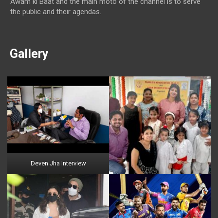
Awam ki Baat and the main moto of the channel is to serve
the public and their agendas.
Gallery
Deven Jha Interview