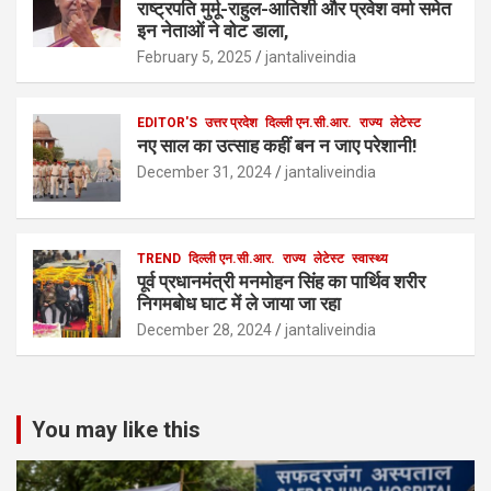
राष्ट्रपति मुर्मू-राहुल-आतिशी और प्रवेश वर्मा समेत
इन नेताओं ने वोट डाला,
February 5, 2025
jantaliveindia
EDITOR'S
उत्तर प्रदेश
दिल्ली एन.सी.आर.
राज्य
लेटेस्ट
नए साल का उत्साह कहीं बन न जाए परेशानी!
December 31, 2024
jantaliveindia
TREND
दिल्ली एन.सी.आर.
राज्य
लेटेस्ट
स्वास्थ्य
पूर्व प्रधानमंत्री मनमोहन सिंह का पार्थिव शरीर
निगमबोध घाट में ले जाया जा रहा
December 28, 2024
jantaliveindia
You may like this