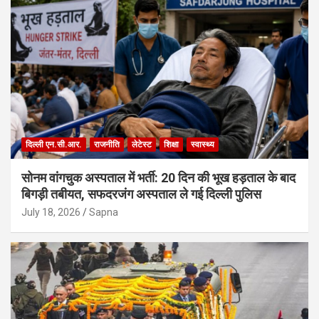
दिल्ली एन.सी.आर.
राजनीति
लेटेस्ट
शिक्षा
स्वास्थ्य
सोनम वांगचुक अस्पताल में भर्ती: 20 दिन की भूख हड़ताल के बाद
बिगड़ी तबीयत, सफदरजंग अस्पताल ले गई दिल्ली पुलिस
July 18, 2026
Sapna