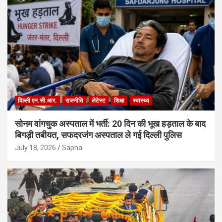
दिल्ली एन.सी.आर.
राजनीति
लेटेस्ट
शिक्षा
स्वास्थ्य
सोनम वांगचुक अस्पताल में भर्ती: 20 दिन की भूख हड़ताल के बाद
बिगड़ी तबीयत, सफदरजंग अस्पताल ले गई दिल्ली पुलिस
July 18, 2026
Sapna