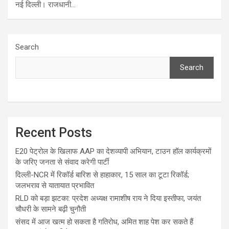
नई दिल्ली। राजधानी…
Search
Search
Recent Posts
E20 पेट्रोल के खिलाफ AAP का देशव्यापी अभियान, टाउन हॉल कार्यक्रमों
के जरिए जनता से संवाद करेगी पार्टी
दिल्ली-NCR में रिकॉर्ड बारिश से हाहाकार, 15 साल का टूटा रिकॉर्ड;
जलभराव से यातायात प्रभावित
RLD को बड़ा झटका: प्रदेश अध्यक्ष रामाशीष राय ने दिया इस्तीफा, जयंत
चौधरी के सामने बढ़ी चुनौती
संसद में आज खत्म हो सकता है गतिरोध, अमित शाह पेश कर सकते हैं