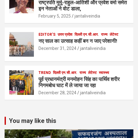
राष्ट्रपति मुर्मू-राहुल-आतिशी और प्रवेश वर्मा समेत
इन नेताओं ने वोट डाला,
February 5, 2025
jantaliveindia
EDITOR'S
उत्तर प्रदेश
दिल्ली एन.सी.आर.
राज्य
लेटेस्ट
नए साल का उत्साह कहीं बन न जाए परेशानी!
December 31, 2024
jantaliveindia
TREND
दिल्ली एन.सी.आर.
राज्य
लेटेस्ट
स्वास्थ्य
पूर्व प्रधानमंत्री मनमोहन सिंह का पार्थिव शरीर
निगमबोध घाट में ले जाया जा रहा
December 28, 2024
jantaliveindia
You may like this