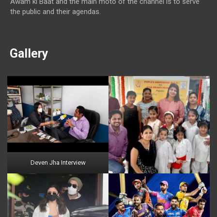
Awam ki Baat and the main moto of the channel is to serve
the public and their agendas.
Gallery
Deven Jha Interview