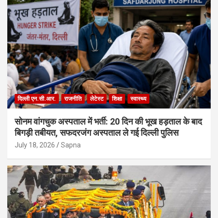
दिल्ली एन.सी.आर.
राजनीति
लेटेस्ट
शिक्षा
स्वास्थ्य
सोनम वांगचुक अस्पताल में भर्ती: 20 दिन की भूख हड़ताल के बाद
बिगड़ी तबीयत, सफदरजंग अस्पताल ले गई दिल्ली पुलिस
July 18, 2026
Sapna