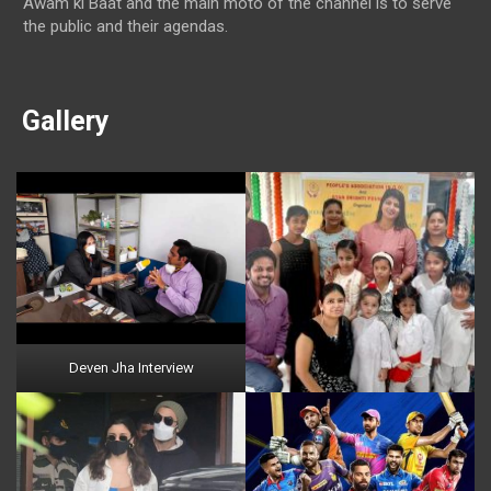
Awam ki Baat and the main moto of the channel is to serve
the public and their agendas.
Gallery
Deven Jha Interview