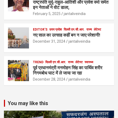
राष्ट्रपति मुर्मू-राहुल-आतिशी और प्रवेश वर्मा समेत
इन नेताओं ने वोट डाला,
February 5, 2025
jantaliveindia
EDITOR'S
उत्तर प्रदेश
दिल्ली एन.सी.आर.
राज्य
लेटेस्ट
नए साल का उत्साह कहीं बन न जाए परेशानी!
December 31, 2024
jantaliveindia
TREND
दिल्ली एन.सी.आर.
राज्य
लेटेस्ट
स्वास्थ्य
पूर्व प्रधानमंत्री मनमोहन सिंह का पार्थिव शरीर
निगमबोध घाट में ले जाया जा रहा
December 28, 2024
jantaliveindia
You may like this