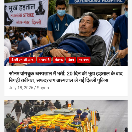
दिल्ली एन.सी.आर.
राजनीति
लेटेस्ट
शिक्षा
स्वास्थ्य
सोनम वांगचुक अस्पताल में भर्ती: 20 दिन की भूख हड़ताल के बाद
बिगड़ी तबीयत, सफदरजंग अस्पताल ले गई दिल्ली पुलिस
July 18, 2026
Sapna