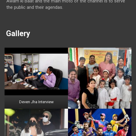
Awam ki Baat and the main moto of the channel is to serve
the public and their agendas.
Gallery
Deven Jha Interview