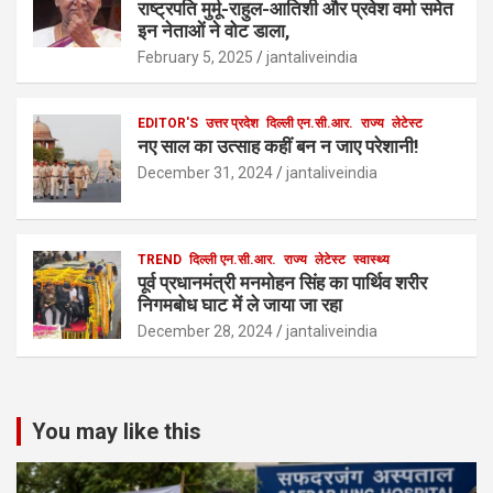
राष्ट्रपति मुर्मू-राहुल-आतिशी और प्रवेश वर्मा समेत
इन नेताओं ने वोट डाला,
February 5, 2025
jantaliveindia
EDITOR'S
उत्तर प्रदेश
दिल्ली एन.सी.आर.
राज्य
लेटेस्ट
नए साल का उत्साह कहीं बन न जाए परेशानी!
December 31, 2024
jantaliveindia
TREND
दिल्ली एन.सी.आर.
राज्य
लेटेस्ट
स्वास्थ्य
पूर्व प्रधानमंत्री मनमोहन सिंह का पार्थिव शरीर
निगमबोध घाट में ले जाया जा रहा
December 28, 2024
jantaliveindia
You may like this