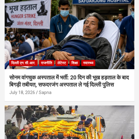
दिल्ली एन.सी.आर.
राजनीति
लेटेस्ट
शिक्षा
स्वास्थ्य
सोनम वांगचुक अस्पताल में भर्ती: 20 दिन की भूख हड़ताल के बाद
बिगड़ी तबीयत, सफदरजंग अस्पताल ले गई दिल्ली पुलिस
July 18, 2026
Sapna