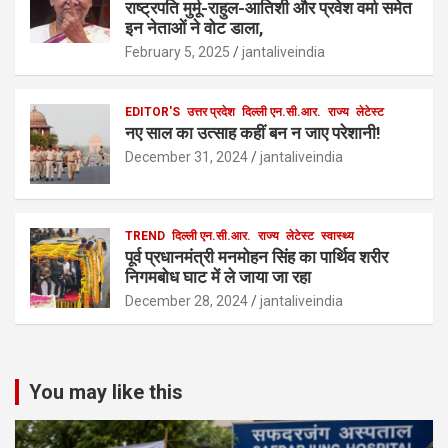
राष्ट्रपति मुर्मू-राहुल-आतिशी और प्रवेश वर्मा समेत
इन नेताओं ने वोट डाला,
February 5, 2025
jantaliveindia
EDITOR'S
उत्तर प्रदेश
दिल्ली एन.सी.आर.
राज्य
लेटेस्ट
नए साल का उत्साह कहीं बन न जाए परेशानी!
December 31, 2024
jantaliveindia
TREND
दिल्ली एन.सी.आर.
राज्य
लेटेस्ट
स्वास्थ्य
पूर्व प्रधानमंत्री मनमोहन सिंह का पार्थिव शरीर
निगमबोध घाट में ले जाया जा रहा
December 28, 2024
jantaliveindia
You may like this