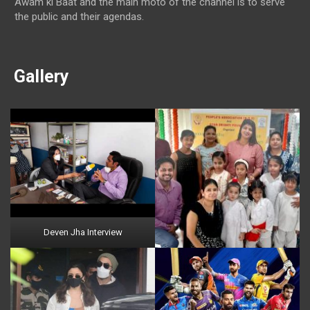
Awam ki Baat and the main moto of the channel is to serve
the public and their agendas.
Gallery
Deven Jha Interview