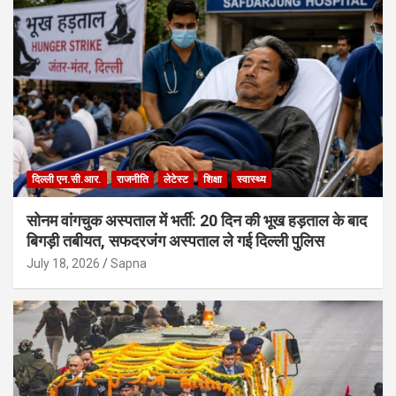
दिल्ली एन.सी.आर.
राजनीति
लेटेस्ट
शिक्षा
स्वास्थ्य
सोनम वांगचुक अस्पताल में भर्ती: 20 दिन की भूख हड़ताल के बाद
बिगड़ी तबीयत, सफदरजंग अस्पताल ले गई दिल्ली पुलिस
July 18, 2026
Sapna