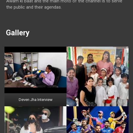
Awam ki Baat and the main moto of the channel is to serve
the public and their agendas.
Gallery
Deven Jha Interview