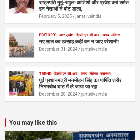
राष्ट्रपति मुर्मू-राहुल-आतिशी और प्रवेश वर्मा समेत
इन नेताओं ने वोट डाला,
February 5, 2025
jantaliveindia
EDITOR'S
उत्तर प्रदेश
दिल्ली एन.सी.आर.
राज्य
लेटेस्ट
नए साल का उत्साह कहीं बन न जाए परेशानी!
December 31, 2024
jantaliveindia
TREND
दिल्ली एन.सी.आर.
राज्य
लेटेस्ट
स्वास्थ्य
पूर्व प्रधानमंत्री मनमोहन सिंह का पार्थिव शरीर
निगमबोध घाट में ले जाया जा रहा
December 28, 2024
jantaliveindia
You may like this