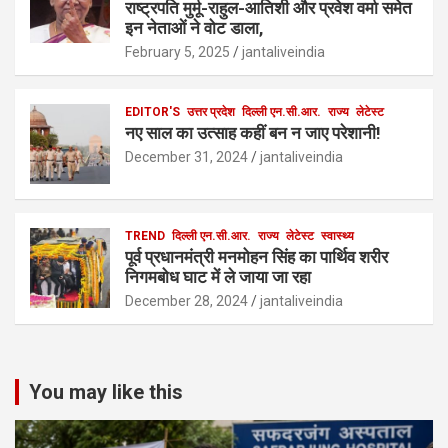
राष्ट्रपति मुर्मू-राहुल-आतिशी और प्रवेश वर्मा समेत
इन नेताओं ने वोट डाला,
February 5, 2025
jantaliveindia
EDITOR'S
उत्तर प्रदेश
दिल्ली एन.सी.आर.
राज्य
लेटेस्ट
नए साल का उत्साह कहीं बन न जाए परेशानी!
December 31, 2024
jantaliveindia
TREND
दिल्ली एन.सी.आर.
राज्य
लेटेस्ट
स्वास्थ्य
पूर्व प्रधानमंत्री मनमोहन सिंह का पार्थिव शरीर
निगमबोध घाट में ले जाया जा रहा
December 28, 2024
jantaliveindia
You may like this