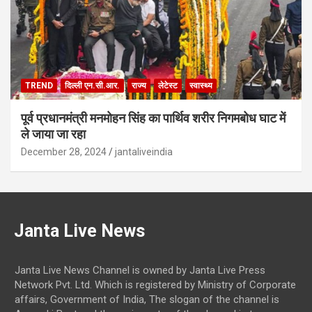
TREND
दिल्ली एन.सी.आर.
राज्य
लेटेस्ट
स्वास्थ्य
पूर्व प्रधानमंत्री मनमोहन सिंह का पार्थिव शरीर निगमबोध घाट में
ले जाया जा रहा
December 28, 2024
jantaliveindia
Janta Live News
Janta Live News Channel is owned by Janta Live Press
Network Pvt. Ltd. Which is registered by Ministry of Corporate
affairs, Government of India, The slogan of the channel is