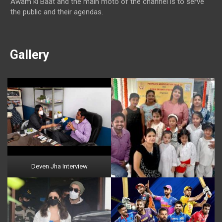
Awam ki Baat and the main moto of the channel is to serve
the public and their agendas.
Gallery
Deven Jha Interview