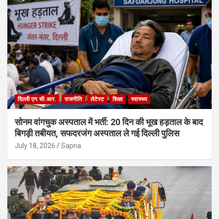
दिल्ली एन.सी.आर.
राजनीति
लेटेस्ट
शिक्षा
स्वास्थ्य
सोनम वांगचुक अस्पताल में भर्ती: 20 दिन की भूख हड़ताल के बाद
बिगड़ी तबीयत, सफदरजंग अस्पताल ले गई दिल्ली पुलिस
July 18, 2026
Sapna