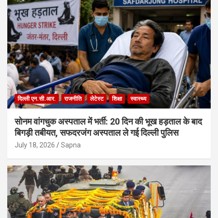
दिल्ली एन.सी.आर.
राजनीति
लेटेस्ट
शिक्षा
स्वास्थ्य
सोनम वांगचुक अस्पताल में भर्ती: 20 दिन की भूख हड़ताल के बाद
बिगड़ी तबीयत, सफदरजंग अस्पताल ले गई दिल्ली पुलिस
July 18, 2026
Sapna