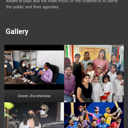
Awam ki Baat and the main moto of the channel is to serve
the public and their agendas.
Gallery
Deven Jha Interview