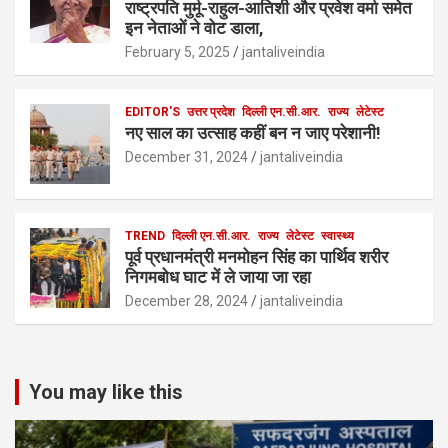
राष्ट्रपति मुर्मू-राहुल-आतिशी और प्रवेश वर्मा समेत
इन नेताओं ने वोट डाला,
February 5, 2025
jantaliveindia
EDITOR'S
उत्तर प्रदेश
दिल्ली एन.सी.आर.
राज्य
लेटेस्ट
नए साल का उत्साह कहीं बन न जाए परेशानी!
December 31, 2024
jantaliveindia
TREND
दिल्ली एन.सी.आर.
राज्य
लेटेस्ट
स्वास्थ्य
पूर्व प्रधानमंत्री मनमोहन सिंह का पार्थिव शरीर
निगमबोध घाट में ले जाया जा रहा
December 28, 2024
jantaliveindia
You may like this