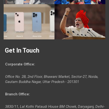
Get In Touch
Corporate Office
:
Office No. 2B, 2nd Floor, Bhawani Market, Sector-27, Noida,
Gautam Buddha Nagar, Uttar Pradesh - 201301
Branch Office
:
3830/11, Lal Kothi Pataudi House BM Chowk, Daryaganj, Delhi-