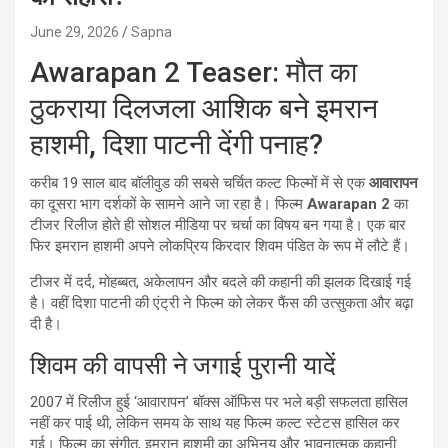
June 29, 2026
Sapna
Awarapan 2 Teaser: मौत का
ठुकराया दिलजला आशिक बने इमरान
हाशमी, दिशा पाटनी देंगी पनाह?
करीब 19 साल बाद बॉलीवुड की सबसे चर्चित कल्ट फिल्मों में से एक
आवारापन
का दूसरा भाग दर्शकों के सामने आने जा रहा है। फिल्म
Awarapan 2
का
टीजर रिलीज होते ही सोशल मीडिया पर चर्चा का विषय बन गया है। एक बार
फिर इमरान हाशमी अपने लोकप्रिय किरदार शिवम पंडित के रूप में लौटे हैं।
टीजर में दर्द, मोहब्बत, अकेलापन और बदले की कहानी की झलक दिखाई गई
है। वहीं दिशा पाटनी की एंट्री ने फिल्म को लेकर फैंस की उत्सुकता और बढ़ा
दी है।
शिवम की वापसी ने जगाई पुरानी यादें
2007 में रिलीज हुई ‘आवारापन’ बॉक्स ऑफिस पर भले बड़ी सफलता हासिल
नहीं कर पाई थी, लेकिन समय के साथ यह फिल्म कल्ट स्टेटस हासिल कर
गई। फिल्म का संगीत, इमरान हाशमी का अभिनय और भावनात्मक कहानी