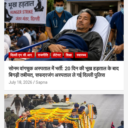
दिल्ली एन.सी.आर.
राजनीति
लेटेस्ट
शिक्षा
स्वास्थ्य
सोनम वांगचुक अस्पताल में भर्ती: 20 दिन की भूख हड़ताल के बाद
बिगड़ी तबीयत, सफदरजंग अस्पताल ले गई दिल्ली पुलिस
July 18, 2026
Sapna