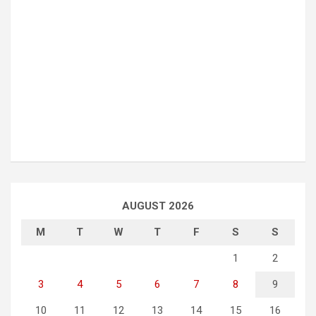
AUGUST 2026
M
T
W
T
F
S
S
1
2
3
4
5
6
7
8
9
10
11
12
13
14
15
16