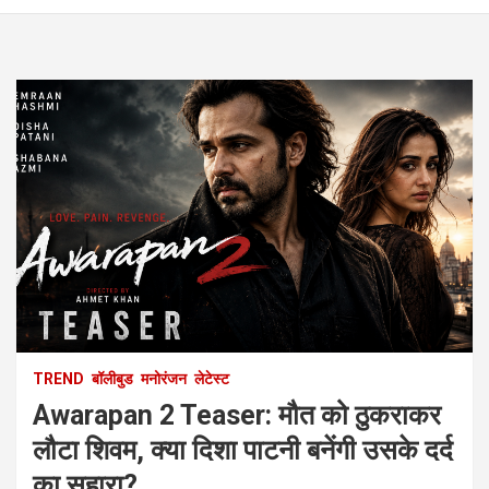
TREND
बॉलीबुड
मनोरंजन
लेटेस्ट
Awarapan 2 Teaser: मौत को ठुकराकर
लौटा शिवम, क्या दिशा पाटनी बनेंगी उसके दर्द
का सहारा?