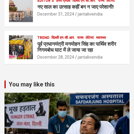
EDITOR'S
उत्तर प्रदेश
दिल्ली एन.सी.आर.
राज्य
लेटेस्ट
नए साल का उत्साह कहीं बन न जाए परेशानी!
December 31, 2024
jantaliveindia
TREND
दिल्ली एन.सी.आर.
राज्य
लेटेस्ट
स्वास्थ्य
पूर्व प्रधानमंत्री मनमोहन सिंह का पार्थिव शरीर
निगमबोध घाट में ले जाया जा रहा
December 28, 2024
jantaliveindia
You may like this