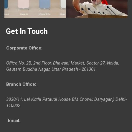
Get In Touch
Corporate Office
:
Office No. 2B, 2nd Floor, Bhawani Market, Sector-27, Noida,
Gautam Buddha Nagar, Uttar Pradesh - 201301
Branch Office
:
3830/11, Lal Kothi Pataudi House BM Chowk, Daryaganj, Delhi-
110002
Email: