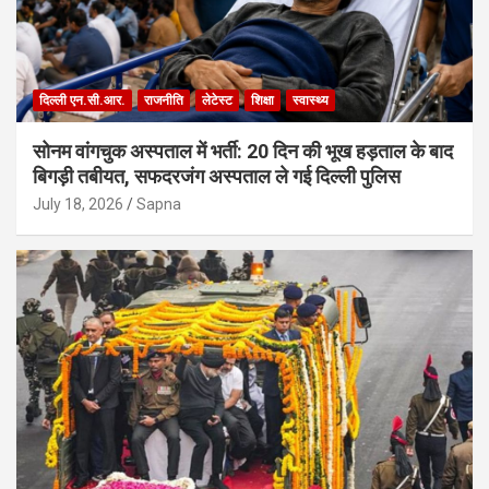
दिल्ली एन.सी.आर.
राजनीति
लेटेस्ट
शिक्षा
स्वास्थ्य
सोनम वांगचुक अस्पताल में भर्ती: 20 दिन की भूख हड़ताल के बाद
बिगड़ी तबीयत, सफदरजंग अस्पताल ले गई दिल्ली पुलिस
July 18, 2026
Sapna