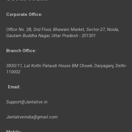
Corporate Office
:
Office No. 2B, 2nd Floor, Bhawani Market, Sector-27, Noida,
Gautam Buddha Nagar, Uttar Pradesh - 201301
Branch Office
:
3830/11, Lal Kothi Pataudi House BM Chowk, Daryaganj, Delhi-
110002
Email:
Support@Jantalive.in
Jantaliveindia@gmail.com
Mobile: