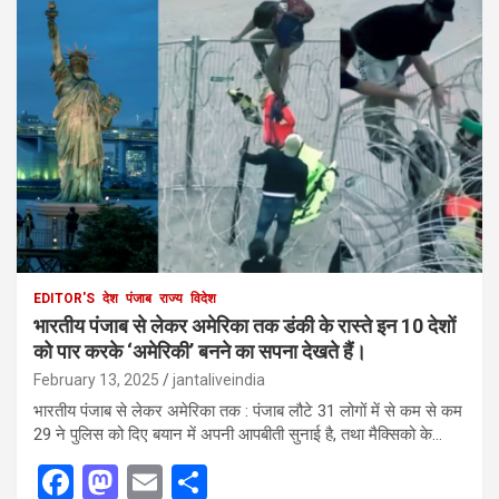
EDITOR'S
देश
पंजाब
राज्य
विदेश
भारतीय पंजाब से लेकर अमेरिका तक डंकी के रास्ते इन 10 देशों
को पार करके ‘अमेरिकी’ बनने का सपना देखते हैं।
February 13, 2025
jantaliveindia
भारतीय पंजाब से लेकर अमेरिका तक : पंजाब लौटे 31 लोगों में से कम से कम
29 ने पुलिस को दिए बयान में अपनी आपबीती सुनाई है, तथा मैक्सिको के…
F
M
E
S