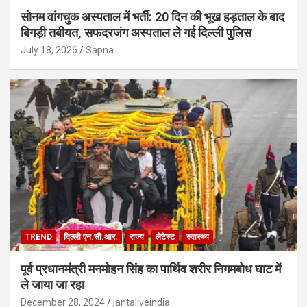
सोनम वांगचुक अस्पताल में भर्ती: 20 दिन की भूख हड़ताल के बाद
बिगड़ी तबीयत, सफदरजंग अस्पताल ले गई दिल्ली पुलिस
July 18, 2026
Sapna
TREND
दिल्ली एन.सी.आर.
राज्य
लेटेस्ट
स्वास्थ्य
पूर्व प्रधानमंत्री मनमोहन सिंह का पार्थिव शरीर निगमबोध घाट में
ले जाया जा रहा
December 28, 2024
jantaliveindia