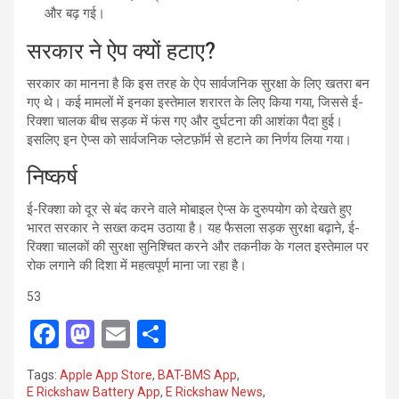
और बढ़ गई।
सरकार ने ऐप क्यों हटाए?
सरकार का मानना है कि इस तरह के ऐप सार्वजनिक सुरक्षा के लिए खतरा बन
गए थे। कई मामलों में इनका इस्तेमाल शरारत के लिए किया गया, जिससे ई-
रिक्शा चालक बीच सड़क में फंस गए और दुर्घटना की आशंका पैदा हुई।
इसलिए इन ऐप्स को सार्वजनिक प्लेटफ़ॉर्म से हटाने का निर्णय लिया गया।
निष्कर्ष
ई-रिक्शा को दूर से बंद करने वाले मोबाइल ऐप्स के दुरुपयोग को देखते हुए
भारत सरकार ने सख्त कदम उठाया है। यह फैसला सड़क सुरक्षा बढ़ाने, ई-
रिक्शा चालकों की सुरक्षा सुनिश्चित करने और तकनीक के गलत इस्तेमाल पर
रोक लगाने की दिशा में महत्वपूर्ण माना जा रहा है।
53
F
M
E
S
a
a
m
h
Tags:
Apple App Store
,
BAT-BMS App
,
ce
st
ail
ar
E Rickshaw Battery App
,
E Rickshaw News
,