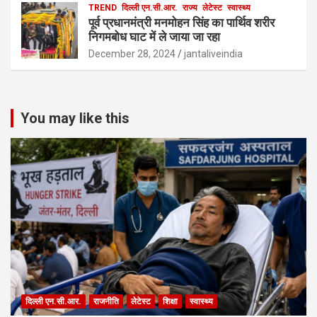
TREND
दिल्ली एन.सी.आर.
राज्य
लेटेस्ट
स्वास्थ्य
पूर्व प्रधानमंत्री मनमोहन सिंह का पार्थिव शरीर
निगमबोध घाट में ले जाया जा रहा
December 28, 2024
jantaliveindia
You may like this
दिल्ली एन.सी.आर.
राजनीति
लेटेस्ट
शिक्षा
स्वास्थ्य