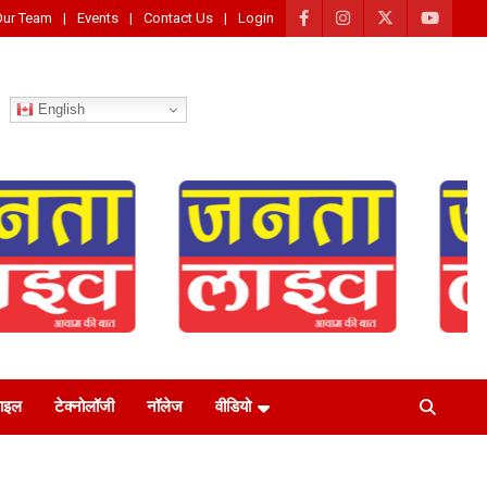
Our Team
Events
Contact Us
Login
English
टाइल
टेक्नोलॉजी
नॉलेज
वीडियो