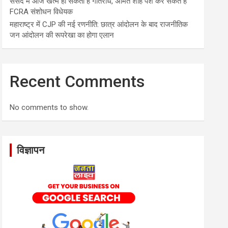
संसद में आज खत्म हो सकता है गतिरोध, अमित शाह पेश कर सकते हैं
FCRA संशोधन विधेयक
महाराष्ट्र में CJP की नई रणनीति: छात्र आंदोलन के बाद राजनीतिक
जन आंदोलन की रूपरेखा का होगा एलान
Recent Comments
No comments to show.
विज्ञापन