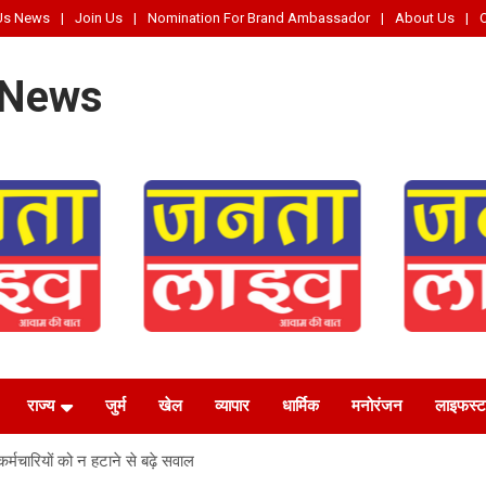
Us News
Join Us
Nomination For Brand Ambassador
About Us
 News
राज्य
जुर्म
खेल
व्यापार
धार्मिक
मनोरंजन
लाइफस्‍
कर्मचारियों को न हटाने से बढ़े सवाल