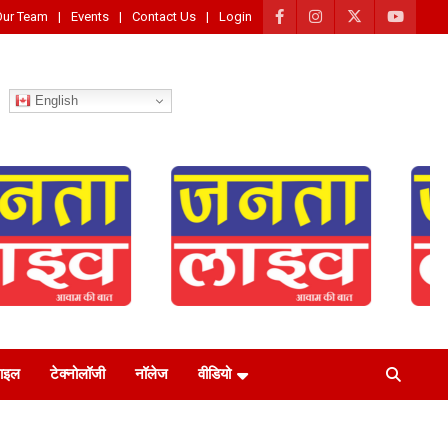
Our Team
Events
Contact Us
Login
English
टाइल
टेक्नोलॉजी
नॉलेज
वीडियो