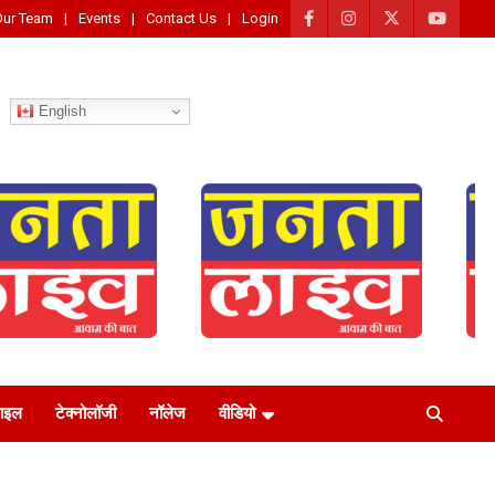
Our Team
Events
Contact Us
Login
English
टाइल
टेक्नोलॉजी
नॉलेज
वीडियो