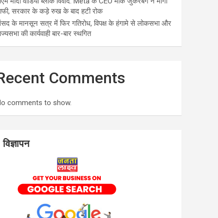
ीएम मोदी वीडियो ब्लॉक विवाद: Meta के CEO मार्क जुकरबर्ग ने मांगी
ाफी, सरकार के कड़े रुख के बाद हटी रोक
ंसद के मानसून सत्र में फिर गतिरोध, विपक्ष के हंगामे से लोकसभा और
ाज्यसभा की कार्यवाही बार-बार स्थगित
Recent Comments
o comments to show.
विज्ञापन