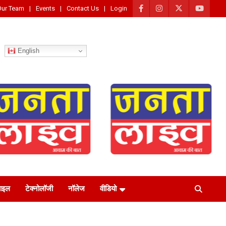
Our Team
Events
Contact Us
Login
English
टाइल
टेक्नोलॉजी
नॉलेज
वीडियो