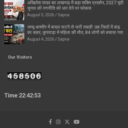
अखिलेश यादव का लखनऊ में बड़ा शक्ति प्रदर्शन, 2027 यूपी
चुनाव की रणनीति को धार देने पर फोकस
August 5, 2026
Sapna
जम्मू-कश्मीर में बादल फटने से भारी तबाही: छह जिलों में बाढ़
का कहर, कुपवाड़ा में महिला की मौत, 84 लोगों को बचाया गया
August 4, 2026
Sapna
Our Visitors
Time 22:42:54