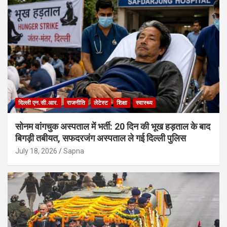
दिल्ली एन.सी.आर.
राजनीति
लेटेस्ट
शिक्षा
स्वास्थ्य
सोनम वांगचुक अस्पताल में भर्ती: 20 दिन की भूख हड़ताल के बाद
बिगड़ी तबीयत, सफदरजंग अस्पताल ले गई दिल्ली पुलिस
July 18, 2026
Sapna