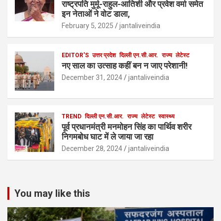
राष्ट्रपति मुर्मू-राहुल-आतिशी और प्रवेश वर्मा समेत
इन नेताओं ने वोट डाला,
February 5, 2025
jantaliveindia
EDITOR'S
उत्तर प्रदेश
दिल्ली एन.सी.आर.
राज्य
लेटेस्ट
नए साल का उत्साह कहीं बन न जाए परेशानी!
December 31, 2024
jantaliveindia
TREND
दिल्ली एन.सी.आर.
राज्य
लेटेस्ट
स्वास्थ्य
पूर्व प्रधानमंत्री मनमोहन सिंह का पार्थिव शरीर
निगमबोध घाट में ले जाया जा रहा
December 28, 2024
jantaliveindia
You may like this