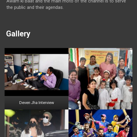
Awam ki Baat and the main moto of the channel is to serve
the public and their agendas.
Gallery
Deven Jha Interview