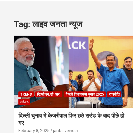
Tag:
लाइव जनता न्यूज
TREND
दिल्ली एन.सी.आर.
दिल्ली विधानसभा चुनाव 2025
राजनीति
लेटेस्ट
दिल्ली चुनाव में केजरीवाल फिर छठे राउंड के बाद पीछे हो
गए
February 8, 2025
jantaliveindia