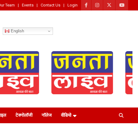
Our Team
Events
Contact Us
Login
English
टाइल
टेक्नोलॉजी
नॉलेज
वीडियो