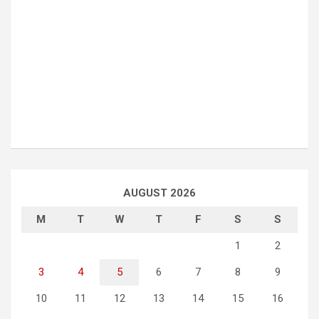
AUGUST 2026
M
T
W
T
F
S
S
1
2
3
4
5
6
7
8
9
10
11
12
13
14
15
16