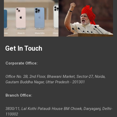
Get In Touch
Corporate Office
:
Office No. 2B, 2nd Floor, Bhawani Market, Sector-27, Noida,
Gautam Buddha Nagar, Uttar Pradesh - 201301
Branch Office
:
3830/11, Lal Kothi Pataudi House BM Chowk, Daryaganj, Delhi-
110002