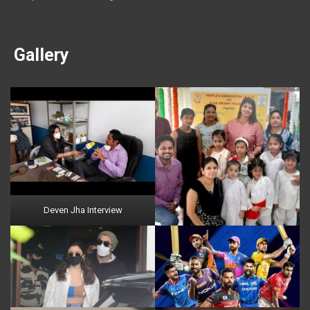
Gallery
Deven Jha Interview