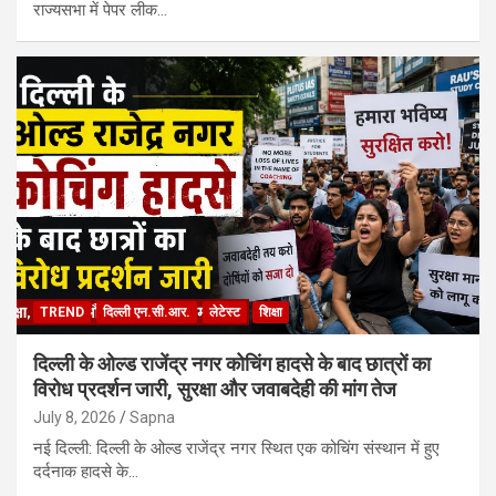
राज्यसभा में पेपर लीक…
TREND
दिल्ली एन.सी.आर.
लेटेस्ट
शिक्षा
दिल्ली के ओल्ड राजेंद्र नगर कोचिंग हादसे के बाद छात्रों का
विरोध प्रदर्शन जारी, सुरक्षा और जवाबदेही की मांग तेज
July 8, 2026
Sapna
नई दिल्ली: दिल्ली के ओल्ड राजेंद्र नगर स्थित एक कोचिंग संस्थान में हुए
दर्दनाक हादसे के…