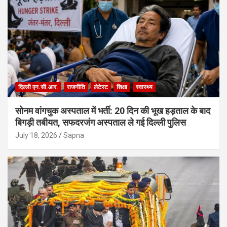
दिल्ली एन.सी.आर.
राजनीति
लेटेस्ट
शिक्षा
स्वास्थ्य
सोनम वांगचुक अस्पताल में भर्ती: 20 दिन की भूख हड़ताल के बाद
बिगड़ी तबीयत, सफदरजंग अस्पताल ले गई दिल्ली पुलिस
July 18, 2026
Sapna