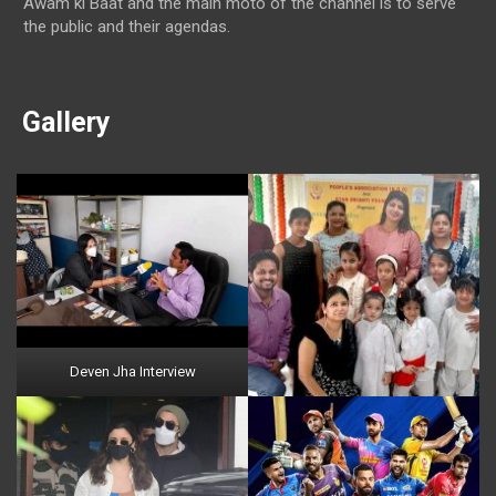
Awam ki Baat and the main moto of the channel is to serve
the public and their agendas.
Gallery
Deven Jha Interview