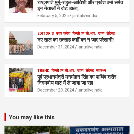
राष्ट्रपति मुर्मू-राहुल-आतिशी और प्रवेश वर्मा समेत
इन नेताओं ने वोट डाला,
February 5, 2025
jantaliveindia
EDITOR'S
उत्तर प्रदेश
दिल्ली एन.सी.आर.
राज्य
लेटेस्ट
नए साल का उत्साह कहीं बन न जाए परेशानी!
December 31, 2024
jantaliveindia
TREND
दिल्ली एन.सी.आर.
राज्य
लेटेस्ट
स्वास्थ्य
पूर्व प्रधानमंत्री मनमोहन सिंह का पार्थिव शरीर
निगमबोध घाट में ले जाया जा रहा
December 28, 2024
jantaliveindia
You may like this