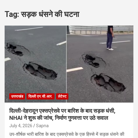
Tag:
सड़क धंसने की घटना
उत्तराखंड
दिल्ली एन.सी.आर.
लेटेस्ट
दिल्ली-देहरादून एक्सप्रेसवे पर बारिश के बाद सड़क धंसी,
NHAI ने शुरू की जांच, निर्माण गुणवत्ता पर उठे सवाल
July 4, 2026
Sapna
उप-शीर्षक भारी बारिश के बाद एक्सप्रेसवे के एक हिस्से में सड़क धंसने की