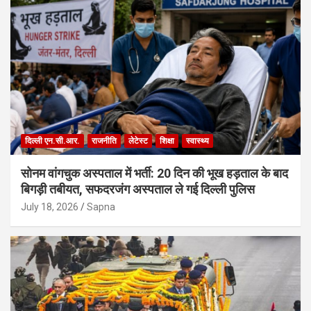
दिल्ली एन.सी.आर.
राजनीति
लेटेस्ट
शिक्षा
स्वास्थ्य
सोनम वांगचुक अस्पताल में भर्ती: 20 दिन की भूख हड़ताल के बाद
बिगड़ी तबीयत, सफदरजंग अस्पताल ले गई दिल्ली पुलिस
July 18, 2026
Sapna