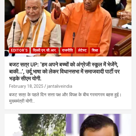
EDITOR'S
दिल्ली एन.सी.आर.
राजनीति
लेटेस्ट
शिक्षा
बजट सत्र UP: ‘हम अपने बच्चों को अंग्रेजी स्कूल में भेजेंगे,
बाकी…’, उर्दू भाषा को लेकर विधानसभा में समाजवादी पार्टी पर
भड़के सीएम योगी.
February 18, 2025
jantaliveindia
बजट सत्र के पहले दिन सत्ता पक्ष और विपक्ष के बीच गरमागरम बहस हुई।
मुख्यमंत्री योगी…