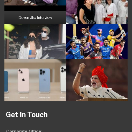
Deven Jha Interview
Get In Touch
Corporate Office
: