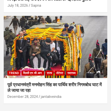
July 18, 2026
Sapna
TREND
दिल्ली एन.सी.आर.
राज्य
लेटेस्ट
स्वास्थ्य
पूर्व प्रधानमंत्री मनमोहन सिंह का पार्थिव शरीर निगमबोध घाट में
ले जाया जा रहा
December 28, 2024
jantaliveindia