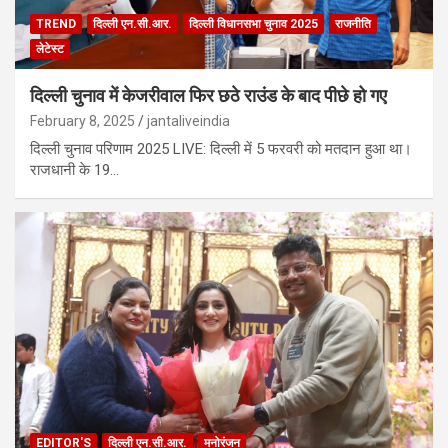
TREND
दिल्ली एन.सी.आर.
दिल्ली विधानसभा चुनाव 2025
राजनीति
लेटेस्ट
दिल्ली चुनाव में केजरीवाल फिर छठे राउंड के बाद पीछे हो गए
February 8, 2025
jantaliveindia
दिल्ली चुनाव परिणाम 2025 LIVE: दिल्ली में 5 फरवरी को मतदान हुआ था।
राजधानी के 19…
EDITOR'S
दिल्ली एन.सी.आर.
मनोरंजन