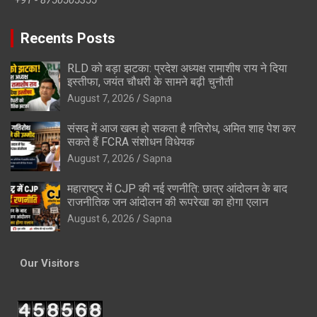
Recents Posts
RLD को बड़ा झटका: प्रदेश अध्यक्ष रामाशीष राय ने दिया
इस्तीफा, जयंत चौधरी के सामने बढ़ी चुनौती
August 7, 2026
Sapna
संसद में आज खत्म हो सकता है गतिरोध, अमित शाह पेश कर
सकते हैं FCRA संशोधन विधेयक
August 7, 2026
Sapna
महाराष्ट्र में CJP की नई रणनीति: छात्र आंदोलन के बाद
राजनीतिक जन आंदोलन की रूपरेखा का होगा एलान
August 6, 2026
Sapna
Our Visitors