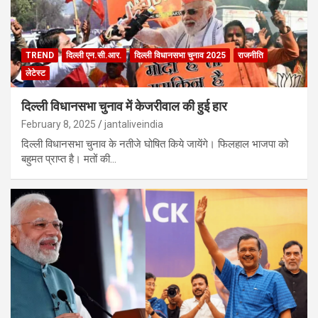
TREND
दिल्ली एन.सी.आर.
दिल्ली विधानसभा चुनाव 2025
राजनीति
लेटेस्ट
दिल्ली विधानसभा चुनाव में केजरीवाल की हुई हार
February 8, 2025
jantaliveindia
दिल्ली विधानसभा चुनाव के नतीजे घोषित किये जायेंगे। फिलहाल भाजपा को
बहुमत प्राप्त है। मतों की…