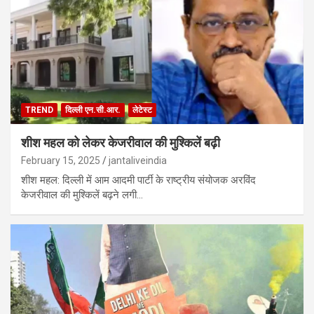
TREND
दिल्ली एन.सी.आर.
लेटेस्ट
शीश महल को लेकर केजरीवाल की मुश्किलें बढ़ी
February 15, 2025
jantaliveindia
शीश महल: दिल्ली में आम आदमी पार्टी के राष्ट्रीय संयोजक अरविंद
केजरीवाल की मुश्किलें बढ़ने लगी…