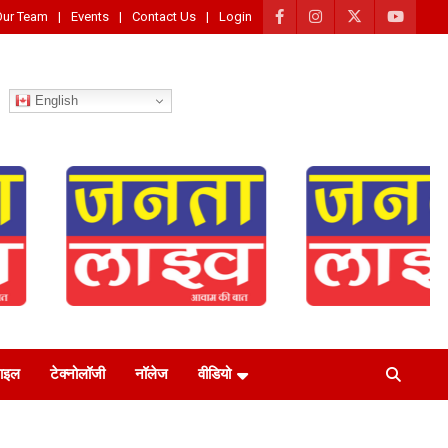
Our Team
Events
Contact Us
Login
English
टाइल
टेक्नोलॉजी
नॉलेज
वीडियो