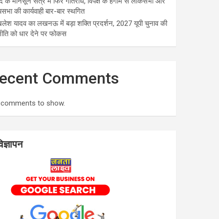
द के मानसून सत्र में फिर गतिरोध, विपक्ष के हंगामे से लोकसभा और
यसभा की कार्यवाही बार-बार स्थगित
लेश यादव का लखनऊ में बड़ा शक्ति प्रदर्शन, 2027 यूपी चुनाव की
ीति को धार देने पर फोकस
ecent Comments
 comments to show.
िज्ञापन