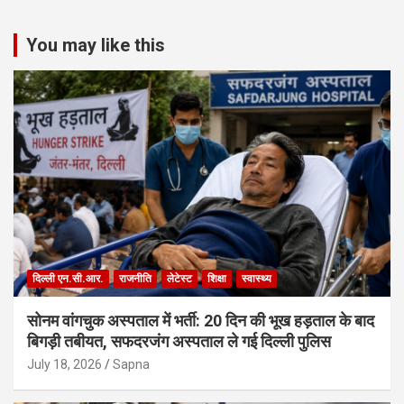
You may like this
दिल्ली एन.सी.आर.
राजनीति
लेटेस्ट
शिक्षा
स्वास्थ्य
सोनम वांगचुक अस्पताल में भर्ती: 20 दिन की भूख हड़ताल के बाद
बिगड़ी तबीयत, सफदरजंग अस्पताल ले गई दिल्ली पुलिस
July 18, 2026
Sapna