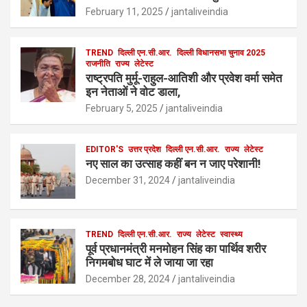
o
o
February 11, 2025
jantaliveindia
k
n
TREND
दिल्ली एन.सी.आर.
दिल्ली विधानसभा चुनाव 2025
राजनीति
राज्य
लेटेस्ट
राष्ट्रपति मुर्मू-राहुल-आतिशी और प्रवेश वर्मा समेत
इन नेताओं ने वोट डाला,
February 5, 2025
jantaliveindia
EDITOR'S
उत्तर प्रदेश
दिल्ली एन.सी.आर.
राज्य
लेटेस्ट
नए साल का उत्साह कहीं बन न जाए परेशानी!
December 31, 2024
jantaliveindia
TREND
दिल्ली एन.सी.आर.
राज्य
लेटेस्ट
स्वास्थ्य
पूर्व प्रधानमंत्री मनमोहन सिंह का पार्थिव शरीर
निगमबोध घाट में ले जाया जा रहा
December 28, 2024
jantaliveindia